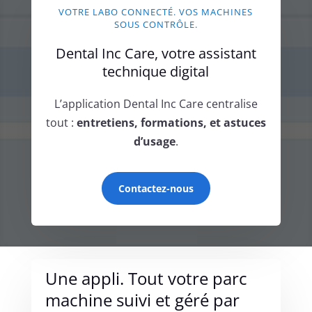
VOTRE LABO CONNECTÉ. VOS MACHINES
SOUS CONTRÔLE.
Dental Inc Care, votre assistant
technique digital
L’application Dental Inc Care centralise
tout :
entretiens, formations, et astuces
d’usage
.
Contactez-nous
Une appli. Tout votre parc
machine suivi et géré par