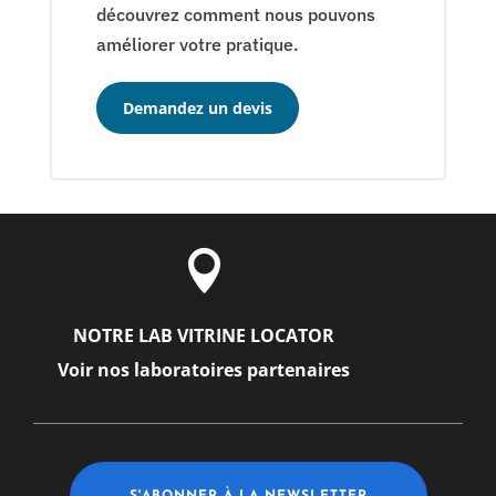
découvrez comment nous pouvons
améliorer votre pratique.
Demandez un devis

NOTRE LAB VITRINE LOCATOR
Voir nos laboratoires partenaires