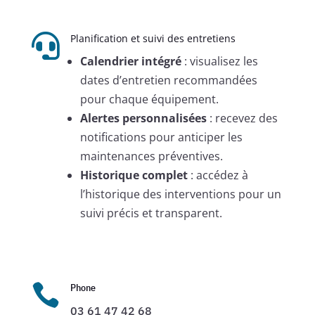

Planification et suivi des entretiens
Calendrier intégré
: visualisez les
dates d’entretien recommandées
pour chaque équipement.
Alertes personnalisées
: recevez des
notifications pour anticiper les
maintenances préventives.
Historique complet
: accédez à
l’historique des interventions pour un
suivi précis et transparent.

Phone
03 61 47 42 68