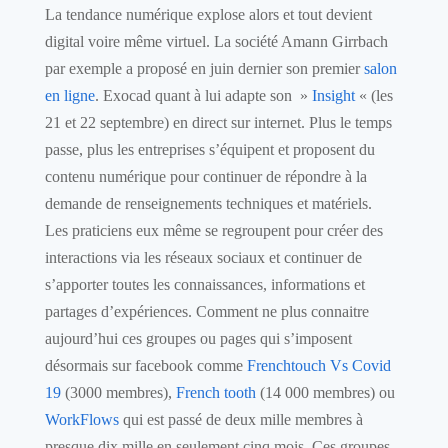
La tendance numérique explose alors et tout devient
digital voire même virtuel. La société Amann Girrbach
par exemple a proposé en juin dernier son premier
salon
en ligne
. Exocad quant à lui adapte son »
Insight
« (les
21 et 22 septembre) en direct sur internet. Plus le temps
passe, plus les entreprises s’équipent et proposent du
contenu numérique pour continuer de répondre à la
demande de renseignements techniques et matériels.
Les praticiens eux même se regroupent pour créer des
interactions via les réseaux sociaux et continuer de
s’apporter toutes les connaissances, informations et
partages d’expériences. Comment ne plus connaitre
aujourd’hui ces groupes ou pages qui s’imposent
désormais sur facebook comme
Frenchtouch Vs Covid
19
(3000 membres),
French tooth
(14 000 membres) ou
WorkFlows
qui est passé de deux mille membres à
presque dix mille en seulement cinq mois. Ces groupes