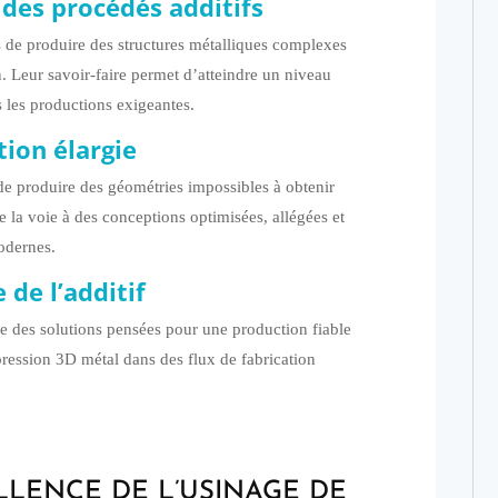
des procédés additifs
de produire des structures métalliques complexes
n. Leur savoir-faire permet d’atteindre un niveau
s les productions exigeantes.
tion élargie
de produire des géométries impossibles à obtenir
re la voie à des conceptions optimisées, allégées et
odernes.
 de l’additif
des solutions pensées pour une production fiable
pression 3D métal dans des flux de fabrication
LLENCE DE L’USINAGE DE