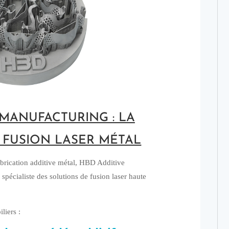
 MANUFACTURING : LA
A FUSION LASER MÉTAL
abrication additive métal, HBD Additive
écialiste des solutions de fusion laser haute
liers :