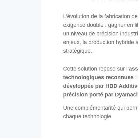
L’évolution de la fabrication d
exigence double : gagner en li
un niveau de précision industr
enjeux, la production hybrid
stratégique.
Cette solution repose sur l’
ass
technologiques reconnues
:
développée par HBD Additiv
précision porté par Dyamac
Une complémentarité qui permet
chaque technologie.