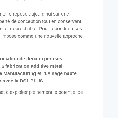
entaire repose aujourd’hui sur une
berté de conception tout en conservant
ielle irréprochable. Pour répondre à ces
e s’impose comme une nouvelle approche
ociation de deux expertises
 la
fabrication additive métal
e Manufacturing
et l’
usinage haute
h avec la DS1 PLUS
 d’exploiter pleinement le potentiel de