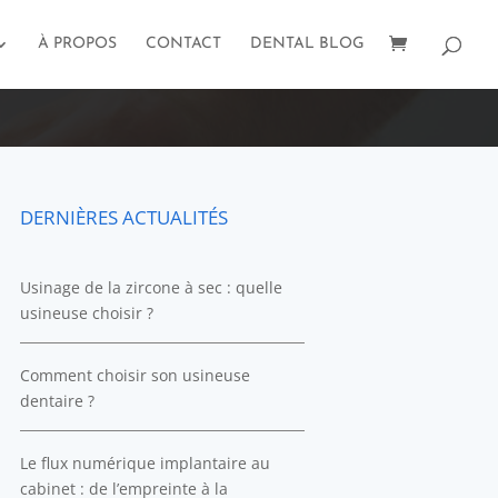
À PROPOS
CONTACT
DENTAL BLOG
DERNIÈRES ACTUALITÉS
Usinage de la zircone à sec : quelle
usineuse choisir ?
Comment choisir son usineuse
dentaire ?
Le flux numérique implantaire au
cabinet : de l’empreinte à la