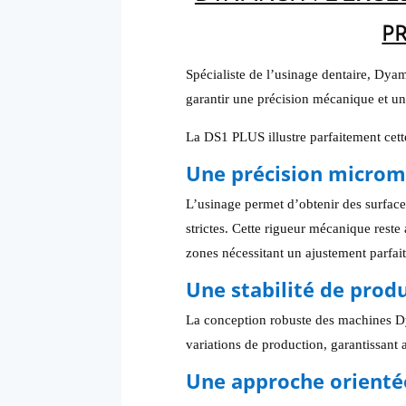
P
Spécialiste de l’usinage dentaire, Dyam
garantir une précision mécanique et une 
La DS1 PLUS illustre parfaitement cett
Une précision microm
L’usinage permet d’obtenir des surface
strictes. Cette rigueur mécanique reste
zones nécessitant un ajustement parfait
Une stabilité de prod
La conception robuste des machines Dya
variations de production, garantissant 
Une approche orienté