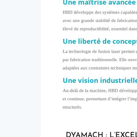
Une maîtrise avancée 
HBD développe des systèmes capables 
avec une grande stabilité de fabricatio
élevé de reproductibilité, essentiel dan
Une liberté de concep
La technologie de fusion laser permet 
par fabrication traditionnelle. Elle ouv
adaptées aux contraintes techniques m
Une vision industrielle
Au-delà de la machine, HBD développe 
et continue, permettant d’intégrer l’im
structurés.
DYAMACH : L’EXCE