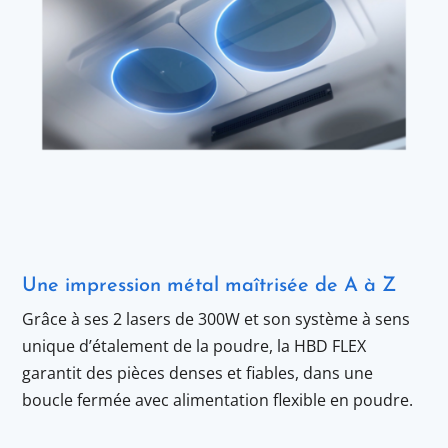
Une impression métal maîtrisée de A à Z
Grâce à ses 2 lasers de 300W et son système à sens
unique d’étalement de la poudre, la HBD FLEX
garantit des pièces denses et fiables, dans une
boucle fermée avec alimentation flexible en poudre.