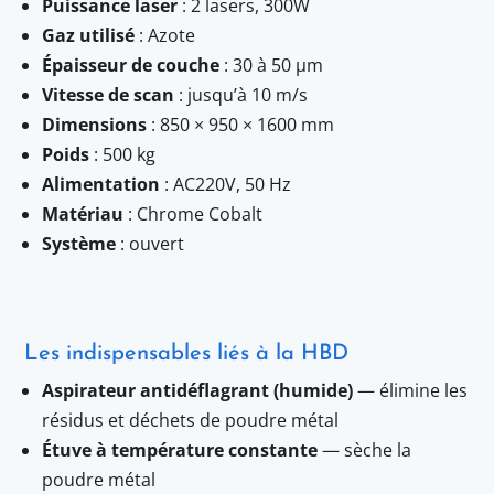
Puissance laser
: 2 lasers, 300W
Gaz utilisé
: Azote
Épaisseur de couche
: 30 à 50 µm
Vitesse de scan
: jusqu’à 10 m/s
Dimensions
: 850 × 950 × 1600 mm
Poids
: 500 kg
Alimentation
: AC220V, 50 Hz
Matériau
: Chrome Cobalt
Système
: ouvert
Les indispensables liés à la HBD
Aspirateur antidéflagrant (humide)
— élimine les
résidus et déchets de poudre métal
Étuve à température constante
— sèche la
poudre métal