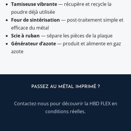
Tamiseuse vibrante
— récupère et recycle la
poudre déjà utilisée
Four de sintérisation
— post-traitement simple et
efficace du métal
Scie à ruban
— sépare les pièces de la plaque
Générateur d’azote
— produit et alimente en gaz
azote
PASSEZ AU MÉTAL IMPRIMÉ ?
Contactez-nous pour découvrir la HBD FLEX en
conditions réelles.