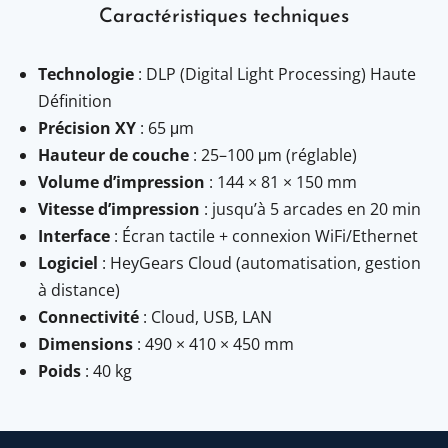
Caractéristiques techniques
Technologie
: DLP (Digital Light Processing) Haute
Définition
Précision XY
: 65 μm
Hauteur de couche
: 25–100 μm (réglable)
Volume d’impression
: 144 × 81 × 150 mm
Vitesse d’impression
: jusqu’à 5 arcades en 20 min
Interface
: Écran tactile + connexion WiFi/Ethernet
Logiciel
: HeyGears Cloud (automatisation, gestion
à distance)
Connectivité
: Cloud, USB, LAN
Dimensions
: 490 × 410 × 450 mm
Poids
: 40 kg