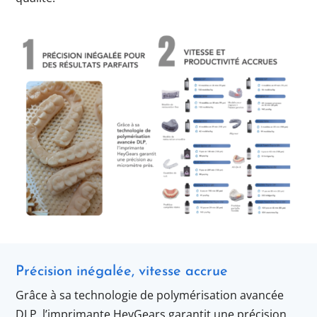
Précision inégalée, vitesse accrue
Grâce à sa technologie de polymérisation avancée
DLP, l’imprimante HeyGears garantit une précision