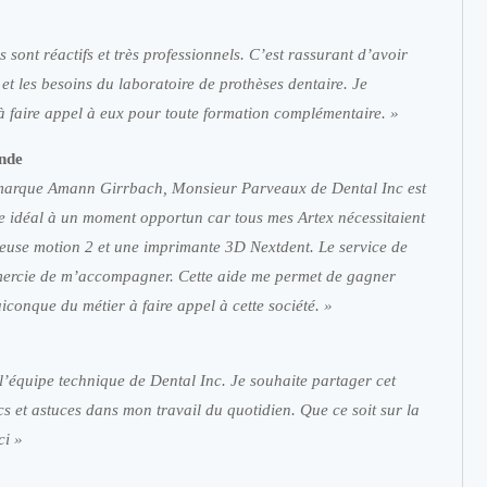
 sont réactifs et très professionnels. C’est rassurant d’avoir
t les besoins du laboratoire de prothèses dentaire. Je
à faire appel à eux pour toute formation complémentaire. »
onde
 la marque Amann Girrbach, Monsieur Parveaux de Dental Inc est
ce idéal à un moment opportun car tous mes Artex nécessitaient
neuse motion 2 et une imprimante 3D Nextdent. Le service de
emercie de m’accompagner. Cette aide me permet de gagner
conque du métier à faire appel à cette société. »
 l’équipe technique de Dental Inc. Je souhaite partager cet
s et astuces dans mon travail du quotidien. Que ce soit sur la
ci »