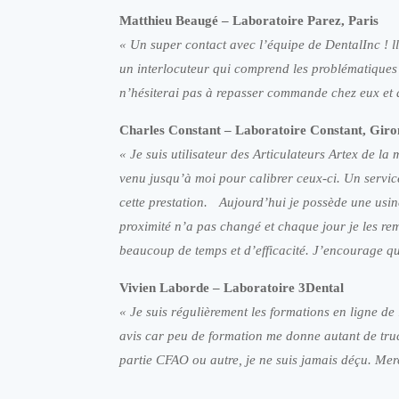
Matthieu Beaugé – Laboratoire Parez, Paris
« Un super contact avec l’équipe de DentalInc ! lls
un interlocuteur qui comprend les problématiques e
n’hésiterai pas à repasser commande chez eux et 
Charles Constant – Laboratoire Constant, Gir
« Je suis utilisateur des Articulateurs Artex de
venu jusqu’à moi pour calibrer ceux-ci. Un servi
cette prestation. Aujourd’hui je possède une usi
proximité n’a pas changé et chaque jour je les r
beaucoup de temps et d’efficacité. J’encourage qui
Vivien Laborde – Laboratoire 3Dental
« Je suis régulièrement les formations en ligne de
avis car peu de formation me donne autant de truc
partie CFAO ou autre, je ne suis jamais déçu. Mer