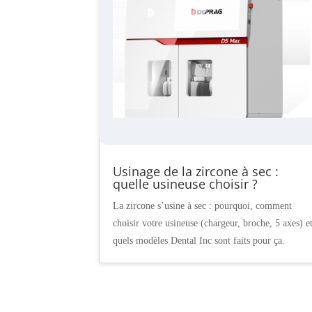
Usinage de la zircone à sec :
quelle usineuse choisir ?
La zircone s’usine à sec : pourquoi, comment
choisir votre usineuse (chargeur, broche, 5 axes) e
quels modèles Dental Inc sont faits pour ça.