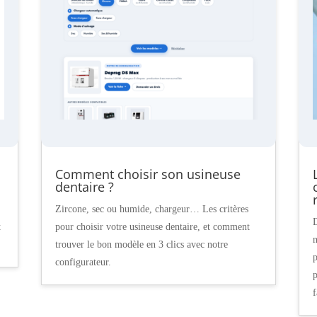
Comment choisir son usineuse
dentaire ?
Zircone, sec ou humide, chargeur… Les critères
D
t
pour choisir votre usineuse dentaire, et comment
n
trouver le bon modèle en 3 clics avec notre
p
configurateur.
p
f