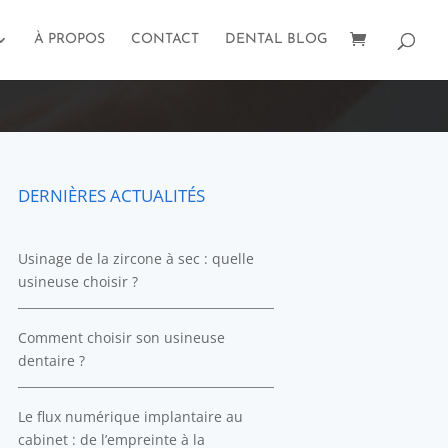
À PROPOS
CONTACT
DENTAL BLOG
DERNIÈRES ACTUALITÉS
Usinage de la zircone à sec : quelle
usineuse choisir ?
Comment choisir son usineuse
dentaire ?
Le flux numérique implantaire au
cabinet : de l’empreinte à la