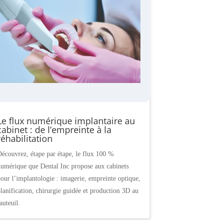
Le flux numérique implantaire au
cabinet : de l’empreinte à la
réhabilitation
écouvrez, étape par étape, le flux 100 %
umérique que Dental Inc propose aux cabinets
our l’implantologie : imagerie, empreinte optique,
lanification, chirurgie guidée et production 3D au
auteuil.