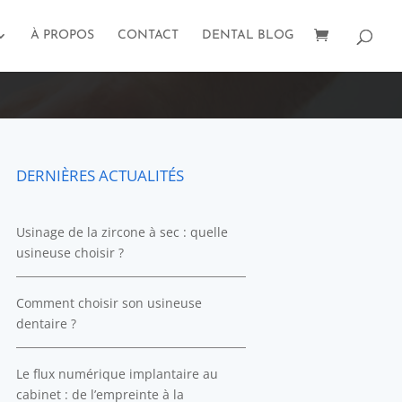
À PROPOS
CONTACT
DENTAL BLOG
DERNIÈRES ACTUALITÉS
Usinage de la zircone à sec : quelle
usineuse choisir ?
Comment choisir son usineuse
dentaire ?
Le flux numérique implantaire au
cabinet : de l’empreinte à la