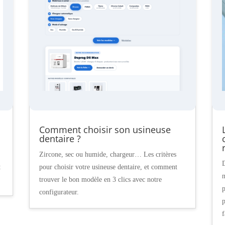
Comment choisir son usineuse
dentaire ?
Zircone, sec ou humide, chargeur… Les critères
D
t
pour choisir votre usineuse dentaire, et comment
n
trouver le bon modèle en 3 clics avec notre
p
configurateur.
p
f