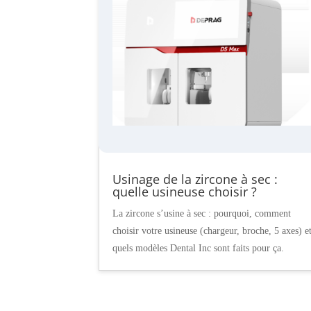
Usinage de la zircone à sec :
quelle usineuse choisir ?
La zircone s’usine à sec : pourquoi, comment
choisir votre usineuse (chargeur, broche, 5 axes) e
quels modèles Dental Inc sont faits pour ça.