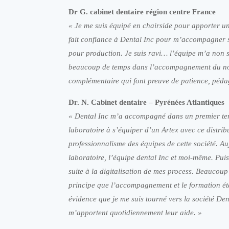
Dr G. cabinet dentaire région centre France
« Je me suis équipé en chairside pour apporter u
fait confiance à Dental Inc pour m’accompagner su
pour production. Je suis ravi… l’équipe m’a non s
beaucoup de temps dans l’accompagnement du novic
complémentaire qui font preuve de patience, pédag
Dr. N. Cabinet dentaire – Pyrénées Atlantiques
« Dental Inc m’a accompagné dans un premier temp
laboratoire à s’équiper d’un Artex avec ce distrib
professionnalisme des équipes de cette société. A
laboratoire, l’équipe dental Inc et moi-même. Pui
suite à la digitalisation de mes process. Beaucoup 
principe que l’accompagnement et le formation éta
évidence que je me suis tourné vers la société Den
m’apportent quotidiennement leur aide. »