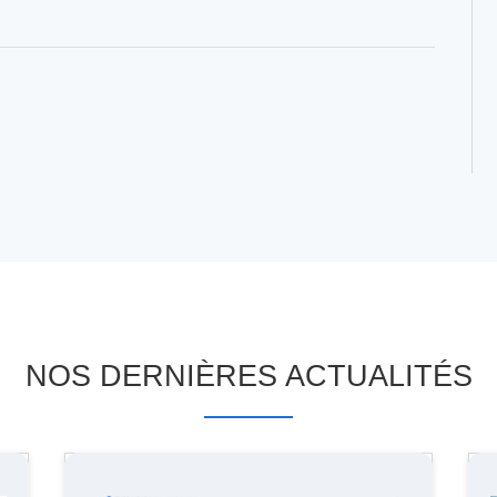
NOS DERNIÈRES ACTUALITÉS