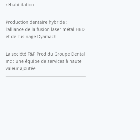
réhabilitation
Production dentaire hybride :
l’alliance de la fusion laser métal HBD
et de l’usinage Dyamach
La société F&P Prod du Groupe Dental
Inc : une équipe de services à haute
valeur ajoutée