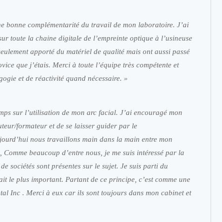
ne bonne complémentarité du travail de mon laboratoire. J’ai
r toute la chaine digitale de l’empreinte optique à l’usineuse
eulement apporté du matériel de qualité mais ont aussi passé
e que j’étais. Merci à toute l’équipe très compétente et
ogie et de réactivité quand nécessaire. »
s sur l’utilisation de mon arc facial. J’ai encouragé mon
uteur/formateur et de se laisser guider par le
ujourd’hui nous travaillons main dans la main entre mon
s, Comme beaucoup d’entre nous, je me suis intéressé par la
de sociétés sont présentes sur le sujet. Je suis parti du
it le plus important. Partant de ce principe, c’est comme une
tal Inc . Merci à eux car ils sont toujours dans mon cabinet et