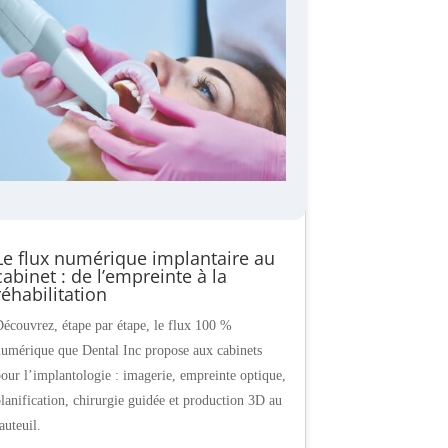
Le flux numérique implantaire au
cabinet : de l’empreinte à la
réhabilitation
écouvrez, étape par étape, le flux 100 %
umérique que Dental Inc propose aux cabinets
our l’implantologie : imagerie, empreinte optique,
lanification, chirurgie guidée et production 3D au
auteuil.