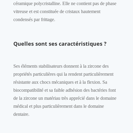
céramique polycristalline. Elle ne contient pas de phase
vitreuse et est constituée de cristaux hautement
condensés par frittage.
Quelles sont ses caractéristiques ?
Ses éléments stabilisateurs donnent à la zircone des
propriétés particulières qui la rendent particulièrement
résistante aux chocs mécaniques et à la flexion. Sa
biocompatibilité et sa faible adhésion des bactéries font
de la zircone un matériau très apprécié dans le domaine
médical et plus particulièrement dans le domaine
dentaire.