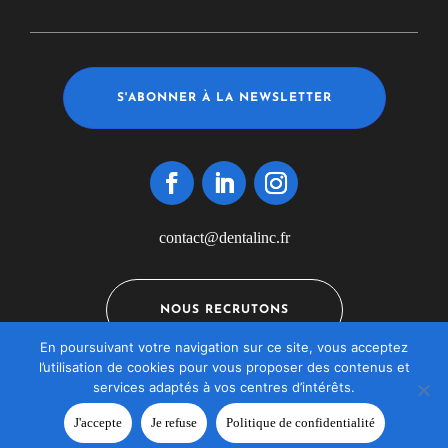
S'ABONNER À LA NEWSLETTER
contact@dentalinc.fr
NOUS RECRUTONS
En poursuivant votre navigation sur ce site, vous acceptez
l’utilisation de cookies pour vous proposer des contenus et
services adaptés à vos centres d’intérêts.
Mentions légales
–
Politique de confidentialité
–
FAQ
J'accepte
Je refuse
Politique de confidentialité