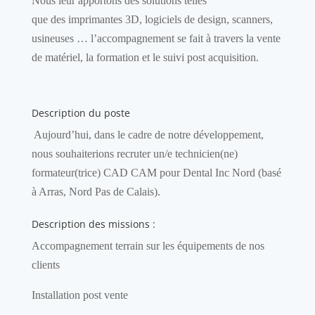
N
ous leur apportons des solutions telles
que
des
imprimantes 3D, logiciels de design, scanners
,
usineuses
… l’accompagnement se fait à travers la vente
de matériel, la formation et le suivi post acquisition.
Description du poste
Aujourd’hui, dans le cadre de notre développement,
nous souhaiterions recruter un/e
technicien(ne)
formateur(
trice
) CAD CAM
pour Dental
Inc
Nord (basé
à Arras
, Nord Pas de Calais
).
Description des missions :
Accompagnement terrain sur les équipements de nos
clients
Installation post vente