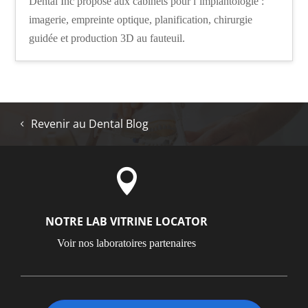
Dental Inc propose aux cabinets pour l’implantologie :
imagerie, empreinte optique, planification, chirurgie
guidée et production 3D au fauteuil.
Revenir au Dental Blog

NOTRE LAB VITRINE LOCATOR
Voir nos laboratoires partenaires