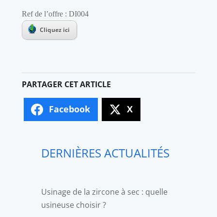
Ref de l’offre :
DI00
4
Cliquez ici
Facebook
X
DERNIÈRES ACTUALITÉS
Usinage de la zircone à sec : quelle
usineuse choisir ?