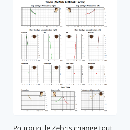
Pourquoi le Zebris change tout