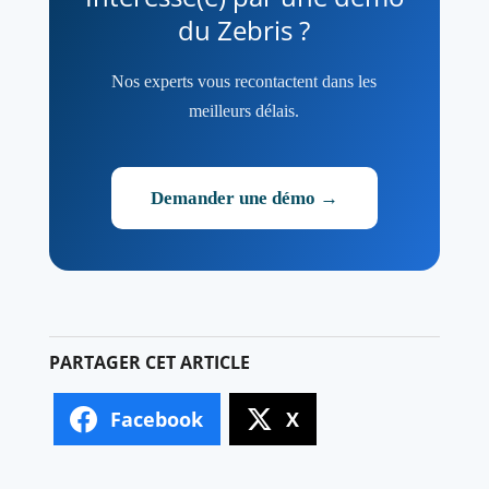
du Zebris ?
Nos experts vous recontactent dans les
meilleurs délais.
Demander une démo →
Facebook
X