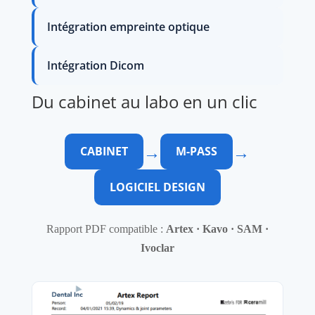
Intégration empreinte optique
Intégration Dicom
Du cabinet au labo en un clic
→
→
CABINET
M-PASS
LOGICIEL DESIGN
Rapport PDF compatible :
Artex · Kavo · SAM ·
Ivoclar