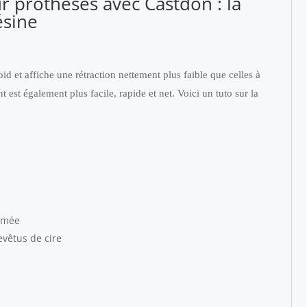
r prothèses avec Castdon : la
ésine
id et affiche une rétraction nettement plus faible que celles à
 est également plus facile, rapide et net. Voici un tuto sur la
tumée
evêtus de cire