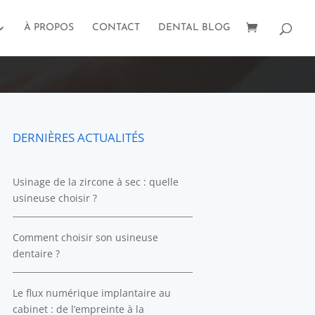
À PROPOS
CONTACT
DENTAL BLOG
DERNIÈRES ACTUALITÉS
Usinage de la zircone à sec : quelle
usineuse choisir ?
Comment choisir son usineuse
dentaire ?
Le flux numérique implantaire au
cabinet : de l’empreinte à la