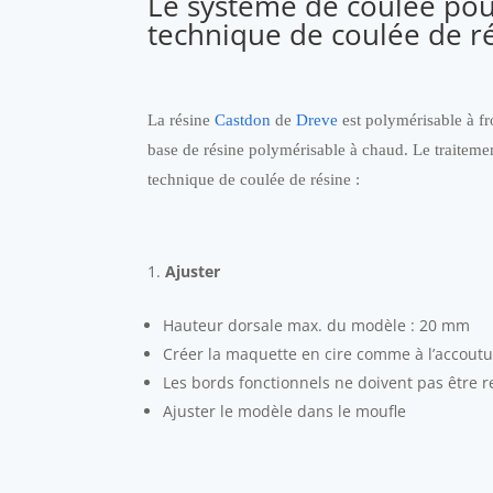
Le système de coulée pou
technique de coulée de r
La résine
Castdon
de
Dreve
est polymérisable à fro
base de résine polymérisable à chaud. Le traitement
technique de coulée de résine :
Ajuster
Hauteur dorsale max. du modèle : 20 mm
Créer la maquette en cire comme à l’accou
Les bords fonctionnels ne doivent pas être r
Ajuster le modèle dans le moufle