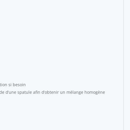
tion si besoin
aide d’une spatule afin d’obtenir un mélange homogène